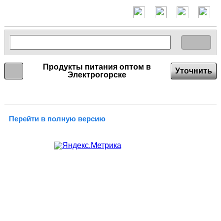
Продукты питания оптом в
Уточнить
Электрогорске
Перейти в полную версию