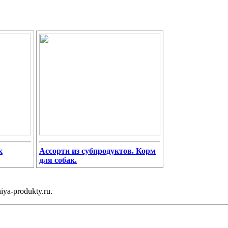
к
Ассорти из субпродуктов. Корм
для собак.
ya-produkty.ru.