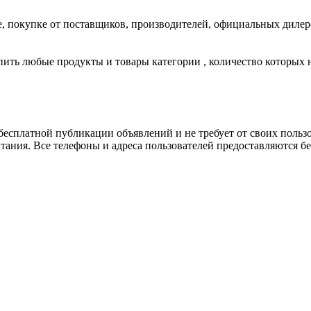
же, покупке от поставщиков, производителей, официальных диле
пить любые продукты и товары категории , количество которых 
есплатной публикации объявлений и не требует от своих пользо
ания. Все телефоны и адреса пользователей предоставляются бе