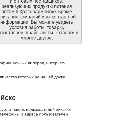
и оптовых поставщиков,
реализующих продукты питания
оптом в Красноармейске. Кроме
писания компаний и их контактной
информации, Вы можете увидеть
условия работы, товары,
тогалереи, прайс-листы, каталоги и
многое другое.
, официальных дилеров, интернет-
оличество которых на нашей доске
ейске
ует от своих пользователей никаких
е телефоны и адреса пользователей