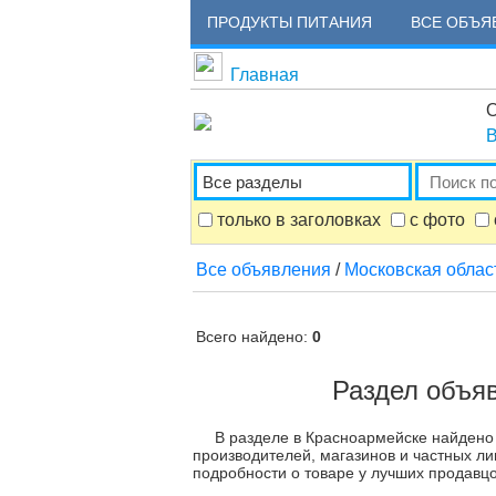
ПРОДУКТЫ ПИТАНИЯ
ВСЕ ОБЪЯ
Главная
О
В
только в заголовках
с фото
Все объявления
/
Московская облас
Всего найдено:
0
Раздел объя
В разделе в Красноармейске найдено
производителей, магазинов и частных ли
подробности о товаре у лучших продавцо