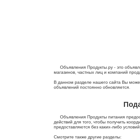
Объявления Продукты.ру - это объявл
магазинов, частных лиц и компаний про
В данном разделе нашего сайта Вы может
объявлений постоянно обновляется.
Пода
Объявления Продукты питания предост
действий для того, чтобы получить коор
предоставляются без каких-либо условий
Смотрите также другие разделы: