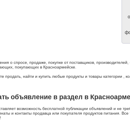
о
фо
ения о спросе, продаже, покупке от поставщиков, производителей
дающих, покупающих в Красноармейске.
е продать, найти и купить любые продукты и товары категории , к
ть объявление в раздел в Красноарм
авляет возможность бесплатной публикации объявлений и не треб
динаты и контакты продавца или покупателя продуктов питания. Вс
!