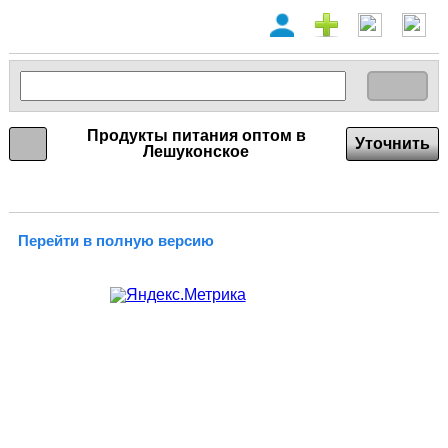
Продукты питания оптом в
Уточнить
Лешуконское
Перейти в полную версию