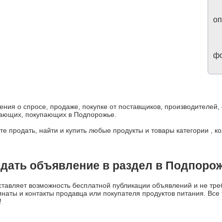
оп
фо
ения о спросе, продаже, покупке от поставщиков, производителей
дающих, покупающих в Подпорожье.
е продать, найти и купить любые продукты и товары категории , к
дать объявление в раздел в Подпоро
авляет возможность бесплатной публикации объявлений и не треб
динаты и контакты продавца или покупателя продуктов питания. Вс
!