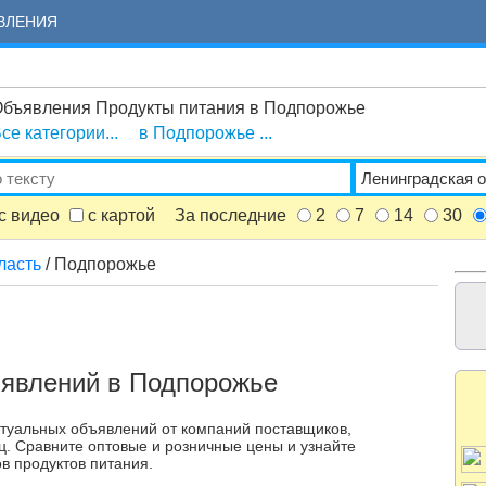
ВЛЕНИЯ
бъявления Продукты питания в Подпорожье
се категории...
в Подпорожье ...
с видео
с картой
За последние
2
7
14
30
ласть
/ Подпорожье
ъявлений в Подпорожье
ктуальных объявлений от компаний поставщиков,
ц. Сравните оптовые и розничные цены и узнайте
в продуктов питания.