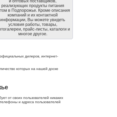
и оптовых поставщиков,
реализующих продукты питания
том в Подпорожье. Кроме описания
компаний и их контактной
информации, Вы можете увидеть
условия работы, товары,
тогалереи, прайс-листы, каталоги и
многое другое.
, официальных дилеров, интернет-
оличество которых на нашей доске
жье
ует от своих пользователей никаких
е телефоны и адреса пользователей