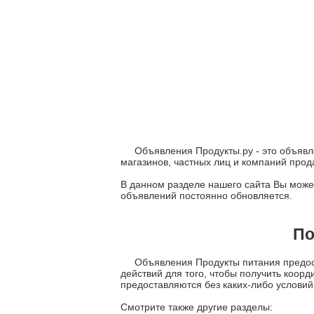
Объявления Продукты.ру - это объявл
магазинов, частных лиц и компаний про
В данном разделе нашего сайта Вы может
объявлений постоянно обновляется.
По
Объявления Продукты питания предост
действий для того, чтобы получить коор
предоставляются без каких-либо условий
Смотрите также другие разделы: