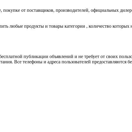
же, покупке от поставщиков, производителей, официальных диле
пить любые продукты и товары категории , количество которых 
есплатной публикации объявлений и не требует от своих пользо
ания. Все телефоны и адреса пользователей предоставляются бе