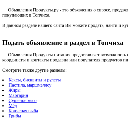
Объявления Продукты.ру - это объявления о спросе, прода
покупающих в Топчиха.
В данном разделе нашего сайта Вы можете продать, найти и ку
Подать объявление в раздел в Топчиха
Объявления Продукты питания предоставляет возможность б
координаты и контакты продавца или покупателя продуктов пит
Смотрите также другие разделы:
Кексы, бисквиты и рулеты
Пастила, маршмэллоу
Жиры
Маргарин
Сушеное мясо
Мёд
Копченая рыба
Грибы