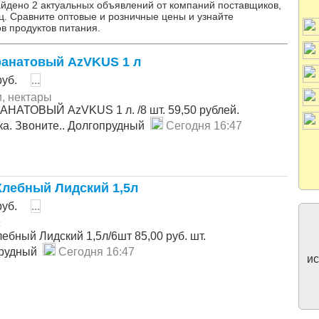
айдено 2 актуальных объявлений от компаний поставщиков,
ц. Сравните оптовые и розничные цены и узнайте
в продуктов питания.
ранатовый AzVKUS 1 л
уб.
...
, нектары
АНАТОВЫЙ AzVKUS 1 л. /8 шт. 59,50 рублей.
ка. Звоните.. Долгопрудный
Сегодня 16:47
Хлебный Лидский 1,5л
уб.
...
с
ебный Лидский 1,5л/6шт 85,00 руб. шт.
прудный
Сегодня 16:47
ис