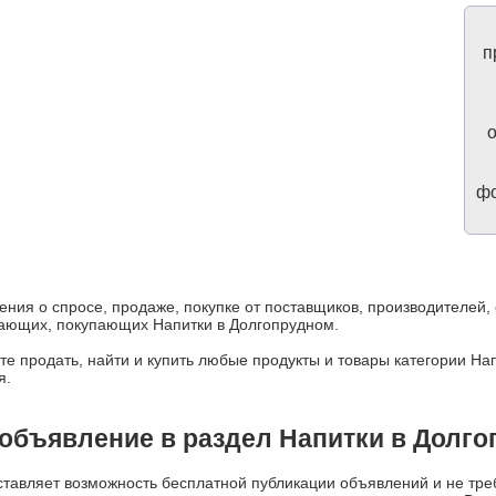
п
о
фо
ения о спросе, продаже, покупке от поставщиков, производителей
дающих, покупающих Напитки в Долгопрудном.
е продать, найти и купить любые продукты и товары категории Нап
я.
объявление в раздел Напитки в Долг
авляет возможность бесплатной публикации объявлений и не треб