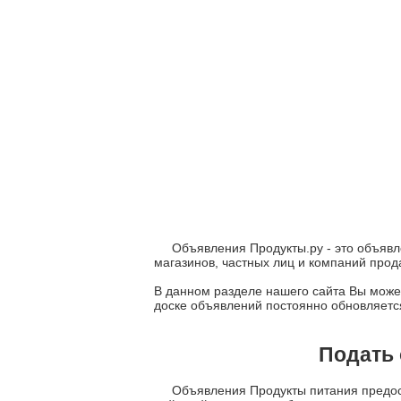
Объявления Продукты.ру - это объявл
магазинов, частных лиц и компаний про
В данном разделе нашего сайта Вы может
доске объявлений постоянно обновляетс
Подать 
Объявления Продукты питания предост