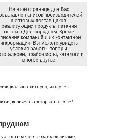
На этой странице для Вас
редставлен список производителей
и оптовых поставщиков,
реализующих продукты питания
оптом в Долгопрудном. Кроме
писания компаний и их контактной
информации, Вы можете увидеть
условия работы, товары,
тогалереи, прайс-листы, каталоги и
многое другое.
, официальных дилеров, интернет-
итки, количество которых на нашей
опрудном
ует от своих пользователей никаких