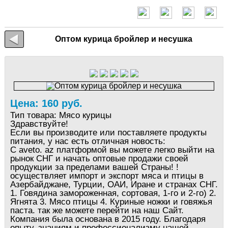
Оптом курица бройлер и несушка
Цена: 160 руб.
Тип товара:
Мясо курицы
Здравствуйте!
Если вы производите или поставляете продукты
питания, у нас есть отличная новость:
С aveto. az платформой вы можете легко выйти на
рынок СНГ и начать оптовые продажи своей
продукции за пределами вашей Страны! !
осуществляет импорт и экспорт мяса и птицы в
Азербайджане, Турции, ОАИ, Иране и странах СНГ.
1. Говядина замороженная, сортовая, 1-го и 2-го) 2.
Ягнята 3. Мясо птицы 4. Куриные ножки и говяжья
паста. так же можете перейти на наш Сайт.
Компания была основана в 2015 году. Благодаря
опыту, знаниям и профессионализму нашей