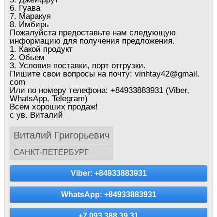
6. Гуава
7. Маракуя
8. Имбирь
Пожалуйста предоставьте нам следующую
информацию для получения предложения.
1. Какой продукт
2. Обьем
3. Условия поставки, порт отгрузки.
Пишите свои вопросы на почту: vinhtay42@gmail.
com
Или по номеру телефона: +84933883931 (Viber,
WhatsApp, Telegram)
Всем хороших продаж!
с ув. Виталий
Виталий Григорьевич
САНКТ-ПЕТЕРБУРГ
Viber: +84933883931
WhatsApp: +84933883931
+7 093 388 39 31