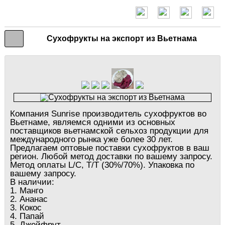
Сухофрукты на экспорт из Вьетнама
Компания Sunrise производитель сухофруктов во
Вьетнаме, являемся одними из основных
поставщиков вьетнамской сельхоз продукции для
международного рынка уже более 30 лет.
Предлагаем оптовые поставки сухофруктов в ваш
регион. Любой метод доставки по вашему запросу.
Метод оплаты L/C, T/T (30%/70%). Упаковка по
вашему запросу.
В наличии:
1. Манго
2. Ананас
3. Кокос
4. Папай
5. Джейфрут