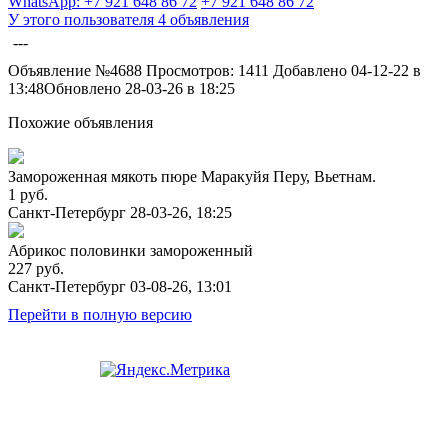
WhatsApp: +7 921 648 86 72
+7 921 648 86 72
У этого пользователя 4 объявления
---
Объявление №4688
Просмотров: 1411
Добавлено 04-12-22 в
13:48
Обновлено 28-03-26 в 18:25
Похожие объявления
Замороженная мякоть пюре Маракуйя Перу, Вьетнам.
1 руб.
Санкт-Петербург
28-03-26, 18:25
Абрикос половинки замороженный
227 руб.
Санкт-Петербург
03-08-26, 13:01
Перейти в полную версию