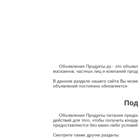
Объявления Продукты.ру - это объявл
магазинов, частных лиц и компаний про
В данном разделе нашего сайта Вы может
объявлений постоянно обновляется.
Под
Объявления Продукты питания предост
действий для того, чтобы получить коор
предоставляются без каких-либо условий
Смотрите также другие разделы: