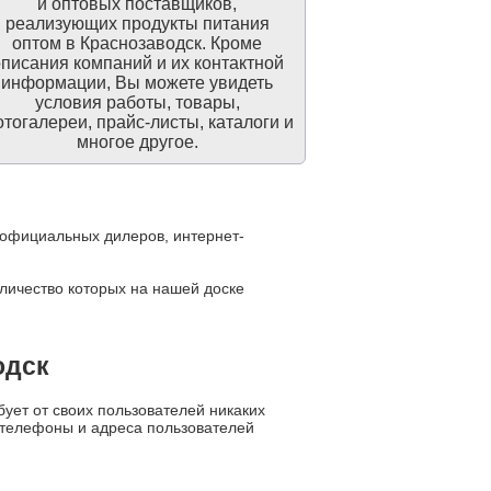
и оптовых поставщиков,
реализующих продукты питания
оптом в Краснозаводск. Кроме
писания компаний и их контактной
информации, Вы можете увидеть
условия работы, товары,
тогалереи, прайс-листы, каталоги и
многое другое.
, официальных дилеров, интернет-
оличество которых на нашей доске
одск
ует от своих пользователей никаких
е телефоны и адреса пользователей