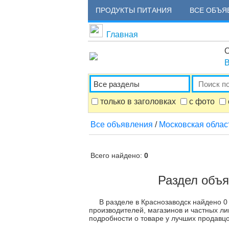
ПРОДУКТЫ ПИТАНИЯ
ВСЕ ОБЪЯ
Главная
О
В
только в заголовках
с фото
Все объявления
/
Московская облас
Всего найдено:
0
Раздел объя
В разделе в Краснозаводск найдено 0
производителей, магазинов и частных ли
подробности о товаре у лучших продавцо