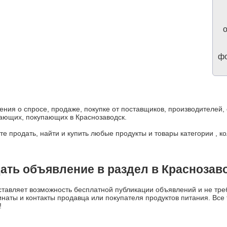
о
фо
ения о спросе, продаже, покупке от поставщиков, производителей
дающих, покупающих в Краснозаводск.
е продать, найти и купить любые продукты и товары категории , к
ать объявление в раздел в Краснозав
авляет возможность бесплатной публикации объявлений и не треб
динаты и контакты продавца или покупателя продуктов питания. Вс
!