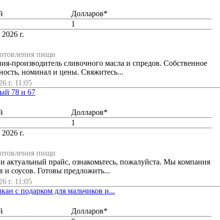
й
Долларов*
1
 2026 г.
готовления пищи
ия-производитель сливочного масла и спредов. Собственное
ность, номинал и цены. Свяжитесь...
6 г. 11:05
ый 78 и 67
й
Долларов*
1
 2026 г.
готовления пищи
и актуальный прайс, ознакомьтесь, пожалуйста. Мы компания
 и соусов. Готовы предложить...
6 г. 11:05
ан с подарком для мальчиков и...
й
Долларов*