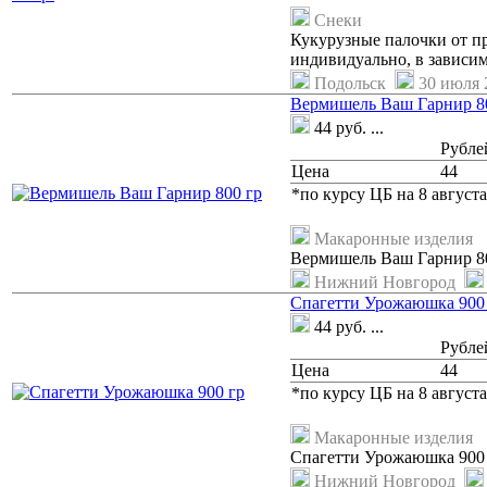
Снеки
Кукурузные палочки от пр
индивидуально, в зависимо
Подольск
30 июля 2
Вермишель Ваш Гарнир 8
44
руб.
...
Рубле
Цена
44
*по курсу ЦБ на 8 августа
Макаронные изделия
Вермишель Ваш Гарнир 8
Нижний Новгород
Спагетти Урожаюшка 900
44
руб.
...
Рубле
Цена
44
*по курсу ЦБ на 8 августа
Макаронные изделия
Спагетти Урожаюшка 900
Нижний Новгород