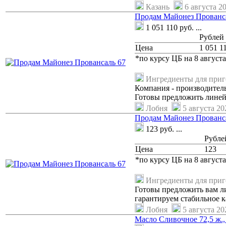
Казань
6 августа 20
Продам Майонез Прованс
1 051 110
руб.
...
Рублей
Цена
1 051 1
*по курсу ЦБ на 8 августа
Ингредиенты для при
Компания - производитель
Готовы предложить линей
Лобня
5 августа 202
Продам Майонез Прованс
123
руб.
...
Рубле
Цена
123
*по курсу ЦБ на 8 августа
Ингредиенты для при
Готовы предложить вам л
гарантируем стабильное к
Лобня
5 августа 202
Масло Сливочное 72,5 ж., 8