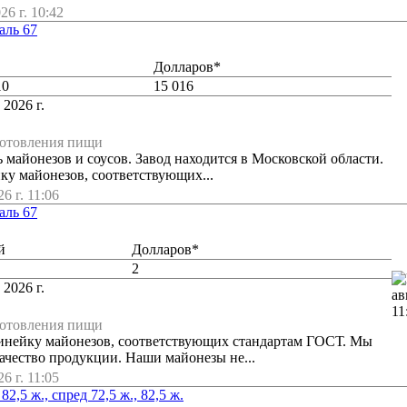
26 г. 10:42
аль 67
Долларов*
10
15 016
 2026 г.
готовления пищи
 майонезов и соусов. Завод находится в Московской области.
ку майонезов, соответствующих...
6 г. 11:06
аль 67
й
Долларов*
2
 2026 г.
готовления пищи
инейку майонезов, соответствующих стандартам ГОСТ. Мы
ачество продукции. Наши майонезы не...
6 г. 11:05
2,5 ж., спред 72,5 ж., 82,5 ж.