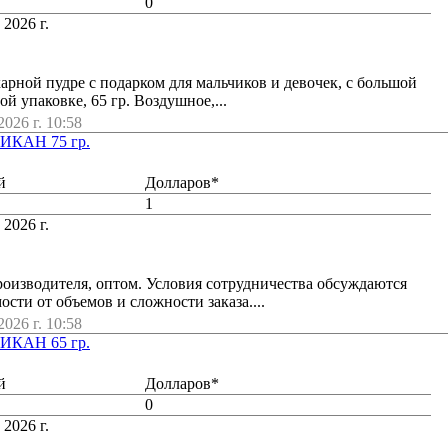
0
 2026 г.
арной пудре с подарком для мальчиков и девочек, с большой
й упаковке, 65 гр. Воздушное,...
026 г. 10:58
ИКАН 75 гр.
й
Долларов*
1
 2026 г.
оизводителя, оптом. Условия сотрудничества обсуждаются
сти от объемов и сложности заказа....
026 г. 10:58
ИКАН 65 гр.
й
Долларов*
0
 2026 г.