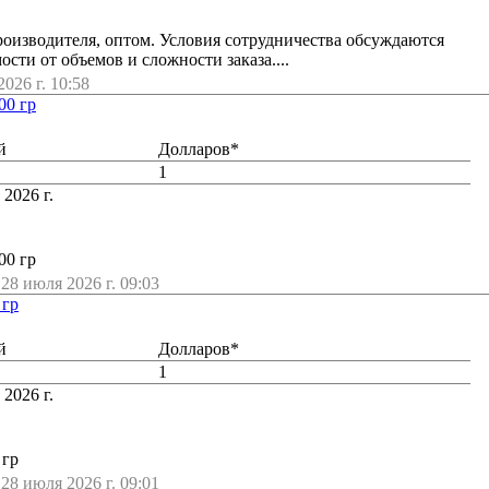
оизводителя, оптом. Условия сотрудничества обсуждаются
сти от объемов и сложности заказа....
026 г. 10:58
00 гр
й
Долларов*
1
 2026 г.
00 гр
28 июля 2026 г. 09:03
 гр
й
Долларов*
1
 2026 г.
 гр
28 июля 2026 г. 09:01