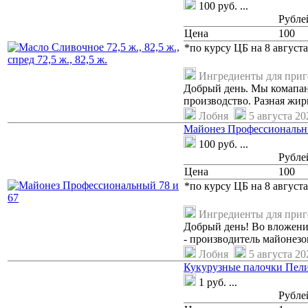
100
руб.
...
Рубле
Цена
100
*по курсу ЦБ на 8 августа
Ингредиенты для при
Добрый день. Мы комапан
производство. Разная жир
Лобня
5 августа 202
Майонез Профессиональн
100
руб.
...
Рубле
Цена
100
*по курсу ЦБ на 8 августа
Ингредиенты для при
Добрый день! Во вложени
- производитель майонезов
Лобня
5 августа 202
Кукурузные палочки Пелик
1
руб.
...
Рубле