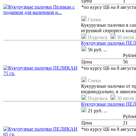
Цена
1
*по курсу ЦБ на 8 августа
Снеки
Кукурузные палочки в сах
игрушкой сюрприз в каждо
Подольск
30 июля 2
Кукурузные палочки ПЕЛ
56
руб.
...
Рубле
Цена
56
*по курсу ЦБ на 8 августа
Снеки
Кукурузные палочки от пр
индивидуально, в зависимо
Подольск
30 июля 2
Кукурузные палочки ПЕЛ
21
руб.
...
Рубле
Цена
21
*по курсу ЦБ на 8 августа